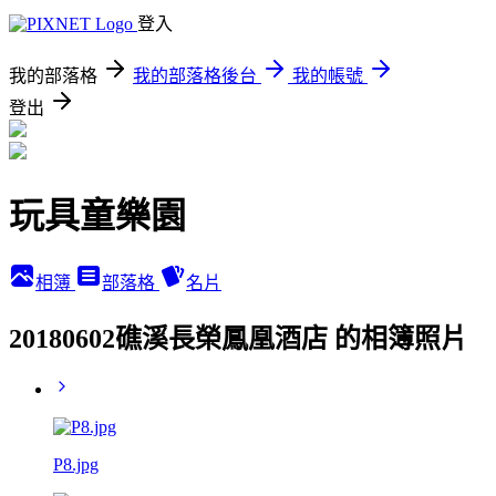
登入
我的部落格
我的部落格後台
我的帳號
登出
玩具童樂園
相簿
部落格
名片
20180602礁溪長榮鳳凰酒店 的相簿照片
P8.jpg