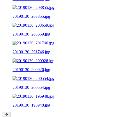
20190130_203855.jpg
20190130_203659.jpg
20190130_201746.jpg
20190130_200926.jpg
20190130_200554.jpg
20190130_195948.jpg