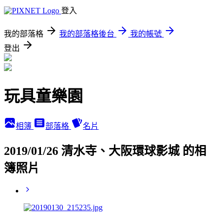
登入
我的部落格
我的部落格後台
我的帳號
登出
玩具童樂園
相簿
部落格
名片
2019/01/26 清水寺、大阪環球影城 的相
簿照片