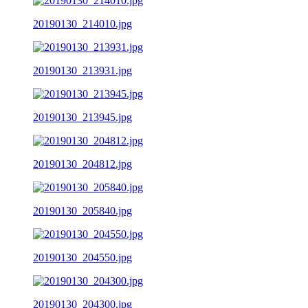
20190130_214010.jpg
20190130_213931.jpg
20190130_213945.jpg
20190130_204812.jpg
20190130_205840.jpg
20190130_204550.jpg
20190130_204300.jpg