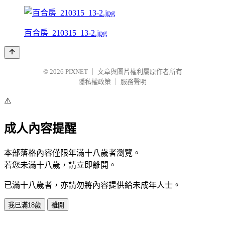
百合房_210315_13-2.jpg
© 2026
PIXNET
｜
文章與圖片權利屬原作者所有
隱私權政策
｜
服務聲明
⚠️
成人內容提醒
本部落格內容僅限年滿十八歲者瀏覽。
若您未滿十八歲，請立即離開。
已滿十八歲者，亦請勿將內容提供給未成年人士。
我已滿18歲
離開