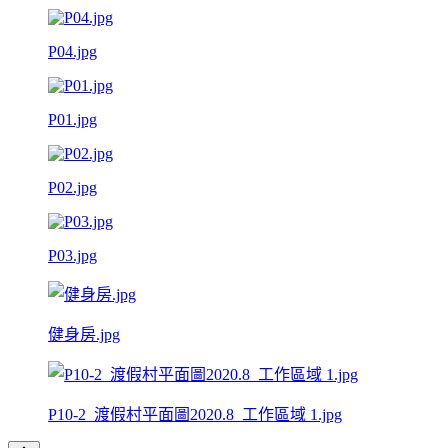
P04.jpg
P01.jpg
P02.jpg
P03.jpg
健身房.jpg
P10-2_渡假村平面圖2020.8_工作區域 1.jpg