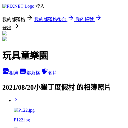
登入
我的部落格
我的部落格後台
我的帳號
登出
玩具童樂園
相簿
部落格
名片
2021/08/20小墾丁度假村 的相簿照片
P122.jpg