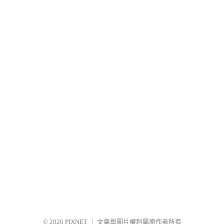
© 2026
PIXNET
｜
文章與圖片權利屬原作者所有