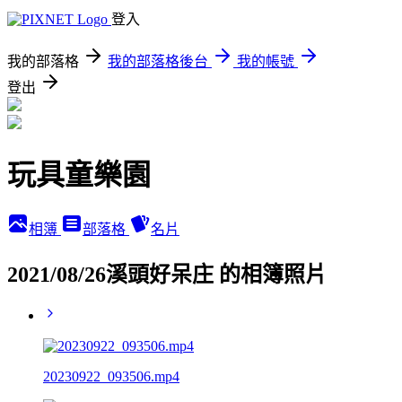
登入
我的部落格
我的部落格後台
我的帳號
登出
玩具童樂園
相簿
部落格
名片
2021/08/26溪頭好呆庄 的相簿照片
20230922_093506.mp4