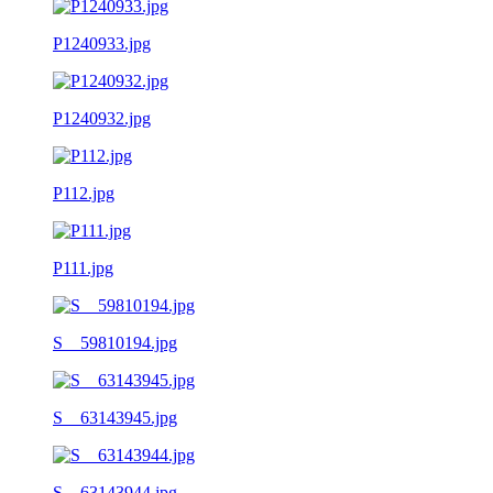
P1240933.jpg
P1240932.jpg
P112.jpg
P111.jpg
S__59810194.jpg
S__63143945.jpg
S__63143944.jpg