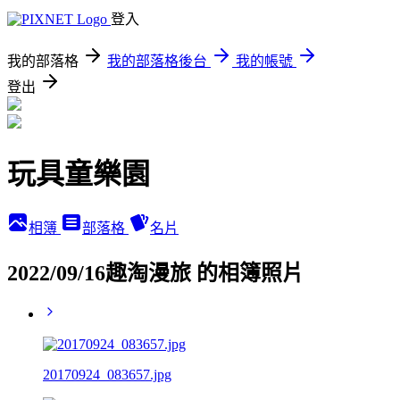
登入
我的部落格
我的部落格後台
我的帳號
登出
玩具童樂園
相簿
部落格
名片
2022/09/16趣淘漫旅 的相簿照片
20170924_083657.jpg