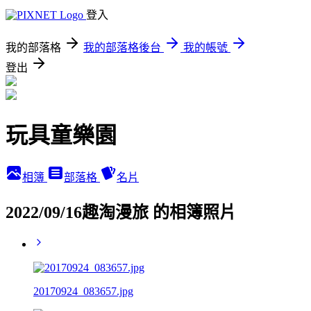
登入
我的部落格
我的部落格後台
我的帳號
登出
玩具童樂園
相簿
部落格
名片
2022/09/16趣淘漫旅 的相簿照片
20170924_083657.jpg