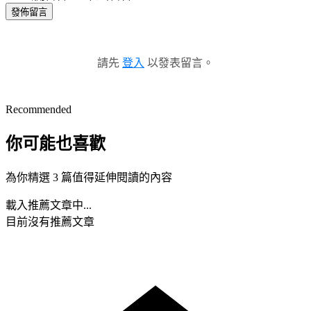
發佈留言
請先
登入
以發表留言。
Recommended
你可能也喜歡
為你精選 3 篇值得延伸閱讀的內容
載入推薦文章中...
目前沒有推薦文章