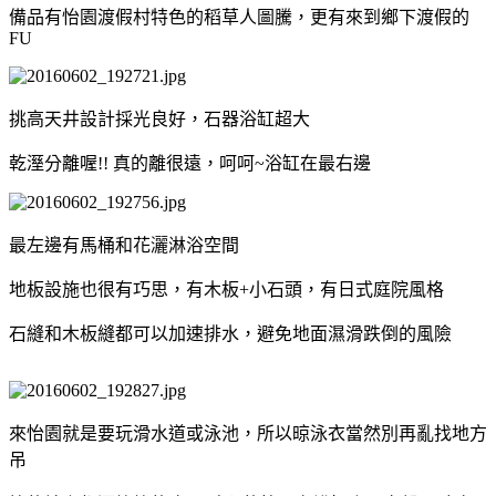
備品有怡園渡假村特色的稻草人圖騰，更有來到鄉下渡假的
FU
挑高天井設計採光良好，石器浴缸超大
乾溼分離喔!! 真的離很遠，呵呵~浴缸在最右邊
最左邊有馬桶和花灑淋浴空間
地板設施也很有巧思，有木板+小石頭，有日式庭院風格
石縫和木板縫都可以加速排水，避免地面濕滑跌倒的風險
來怡園就是要玩滑水道或泳池，所以晾泳衣當然別再亂找地方
吊