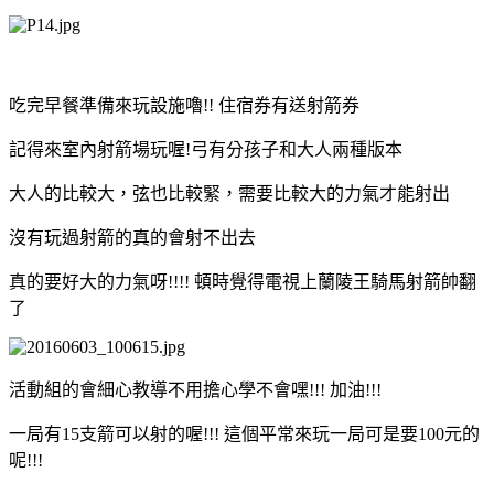
吃完早餐準備來玩設施嚕!! 住宿券有送射箭券
記得來室內射箭場玩喔!弓有分孩子和大人兩種版本
大人的比較大，弦也比較緊，需要比較大的力氣才能射出
沒有玩過射箭的真的會射不出去
真的要好大的力氣呀!!!! 頓時覺得電視上蘭陵王騎馬射箭帥翻
了
活動組的會細心教導不用擔心學不會嘿!!! 加油!!!
一局有15支箭可以射的喔!!! 這個平常來玩一局可是要100元的
呢!!!