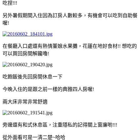
吃捏!!!
另外暑假期間入住因為訂房人數較多，有機會可以吃到自助餐
喔!
在餐廳入口處還有熱情董娘水果攤，花蓮在地好食材!! 想吃的
可以買回房間解饞嚕!
吃飽飯後先回房間休息一下
今晚入住的是跟之前一樣的典雅四人房喔!
兩大床非常非常舒適
旁邊還有和式休息區，注重隱私的記得關上窗廉喲!!!
從外面看可是一清二楚~哈哈