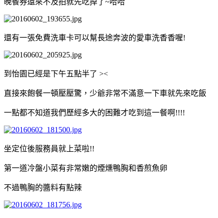
晚餐券還來不及拍就先吃掉了~哈哈
還有一張免費洗車卡可以幫長途奔波的愛車洗香香喔!
到怡園已經是下午五點半了 ><
直接來飽餐一頓壓壓驚，少爺非常不滿意一下車就先來吃飯
一點都不知道我們歷經多大的困難才吃到這一餐啊!!!!
坐定位後服務員就上菜啦!!
第一道冷盤小菜有非常嫩的煙燻鴨胸和香煎魚卵
不過鴨胸的醬料有點辣