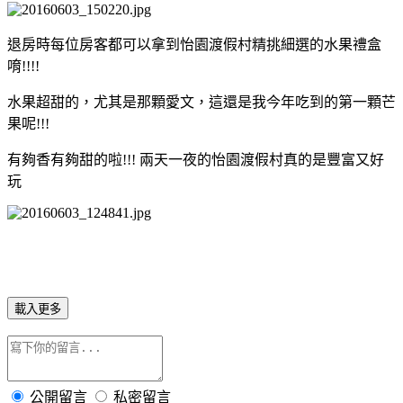
退房時每位房客都可以拿到怡園渡假村精挑細選的水果禮盒
唷!!!!
水果超甜的，尤其是那顆愛文，這還是我今年吃到的第一顆芒
果呢!!!
有夠香有夠甜的啦!!! 兩天一夜的怡園渡假村真的是豐富又好
玩
載入更多
公開留言
私密留言