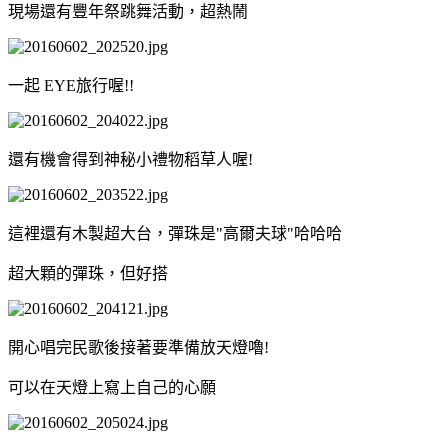
現場還有豐年祭跳舞活動，超熱鬧
一起 EYE旅行喔!!
還有機會得到神秘小禮物稻草人喔!
這裡還有木製超大台，彈珠是"高爾夫球"哈哈哈
超大顆的彈珠，但好搭
開心唱完民歌後接著要準備放天燈嚕!
可以在天燈上寫上自己的心願