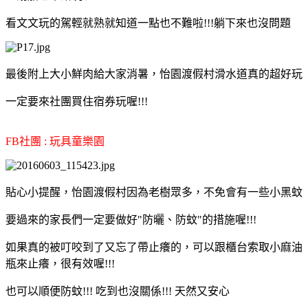
看文文玩的駕輕就熟就知道一點也不難啦!!!躺下來也沒問題
最後附上大小鮮肉給大家消暑，怡園渡假村滑水道真的超好玩
一定要來社團買住宿券玩喔!!!
FB社團 : 玩具童樂園
貼心小提醒，怡園渡假村因為老樹眾多，不免會有一些小黑蚊
要過來的家長們一定要做好"防曬、防蚊"的措施喔!!!
如果真的被叮咬到了又忘了帶止癢的，可以跟櫃台索取小麻油
瓶來止癢，很有效喔!!!
也可以順便防蚊!!! 吃到也沒關係!!! 天然又安心