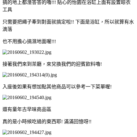
搞的地上都溼答答的嚕!!! 貼心的怡園在浴缸上面有設置晾衣
工具
只需要把繩子牽到對面就搞定啦!! 下面是浴缸，所以就算有水
滴落
也不用擔心搞濕地面喔!!!
接著我們來到茶廳，來兌換我們的迎賓飲料嚕!
入座後如果有想加點其他商品可以參考一下菜單喔!
還有童年古早味商品區
真的是小時候吃過的東西耶! 滿滿回憶呀!!