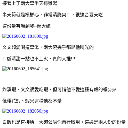
接著上了兩大盅半天筍雞湯
半天筍就是檳榔心，非常清脆爽口，很適合夏天吃
這份量有嚇到我~超大碗
文文超愛喝這盅湯，兩大碗幾乎都是他喝光的
口感清甜一點也不上火，真的大推!!!!
炸溪蝦，文文很愛吃蝦，但可惜他不愛這種有殼的蝦@@
像櫻花蝦、蝦米這種他都不愛
白飯也是直接給一大碗公讓你自行取用，這邊是兩人份的份量