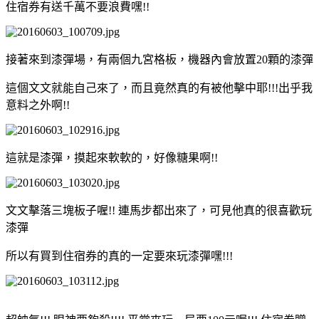
住宿券有送千萬不要浪費嘿!!
接著來到漆彈場，有兩個九宮格板，機器內會放置20顆的漆彈
這個文文就能自己來了，而且竟然真的有被他擊中耶!!!出乎我
意料之外啊!!
這就是漆彈，摸起來軟軟的，好像糖果啊!!
文文擊落三塊板子喔!! 連馬步都出來了，可見他真的很喜歡玩
漆彈
所以有買到住宿券的真的一定要來玩漆彈嘿!!!