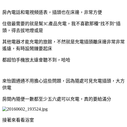
房內電話和電視頻道表，插頭也在床邊，非常方便
住宿最需要的就是幫3C產品充電，我不喜歡那種"找不到"插
頭，得去拔地燈或是
其他電器才能充電的旅館，不然就是充電插頭離床邊非常非常
遙遠，有時設鬧鐘要起床
都超怕手機放太遠會聽不到，哈哈
來怡園通通不用擔心這些問題，因為隨處可見充電插頭，大方
供電
房間內隨便一數都至少五六處可以充電，真的要給滿分
接著來看看浴室