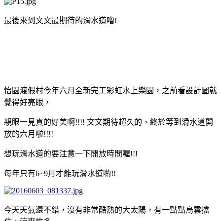
最後來到文文最期待的滑水道嚕!
怡園渡假村今年六月全新完工彩虹水上樂園，之前看設計圖就
覺得好亮眼，
親眼一見真的好美啊!!!! 文文期待超久的，終於等到滑水道開
放的六月啦!!!!
想玩滑水道的要注意一下開放時間喔!!!
每年只有6~9月才能玩滑水道喲!!
今天天氣還不錯，沒有非常酷熱的大太陽，有一點點烏雲擋