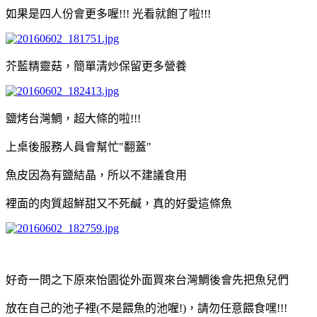
如果是四人份會更多喔!!! 光看就飽了啦!!!
芥藍精靈菇，簡單清炒保留更多營養
鹽烤台灣鯛，超大條的啦!!!
上桌後服務人員會幫忙"翻蓋"
魚皮因為有鹽結晶，所以不建議食用
裡面的肉質超鮮甜又不死鹹，真的好愛這條魚
好奇一問之下原來怡園從外面買來台灣鯛後會先把魚兒們
放在自己的池子裡(不是餵魚的池喔!)，請勿任意餵食嘿!!!