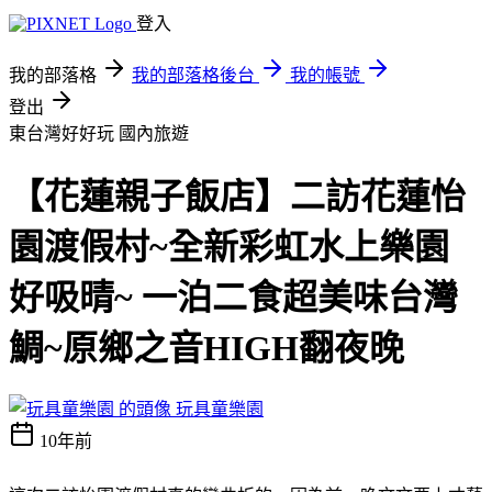
登入
我的部落格
我的部落格後台
我的帳號
登出
東台灣好好玩
國內旅遊
【花蓮親子飯店】二訪花蓮怡
園渡假村~全新彩虹水上樂園
好吸晴~ 一泊二食超美味台灣
鯛~原鄉之音HIGH翻夜晚
玩具童樂園
10年前