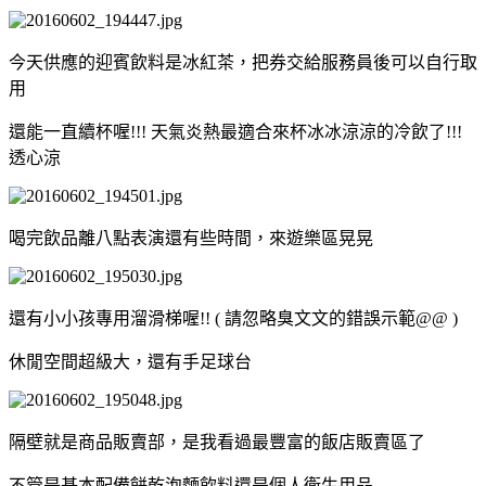
今天供應的迎賓飲料是冰紅茶，把券交給服務員後可以自行取
用
還能一直續杯喔!!! 天氣炎熱最適合來杯冰冰涼涼的冷飲了!!!
透心涼
喝完飲品離八點表演還有些時間，來遊樂區晃晃
還有小小孩專用溜滑梯喔!! ( 請忽略臭文文的錯誤示範@@ )
休閒空間超級大，還有手足球台
隔壁就是商品販賣部，是我看過最豐富的飯店販賣區了
不管是基本配備餅乾泡麵飲料還是個人衛生用品