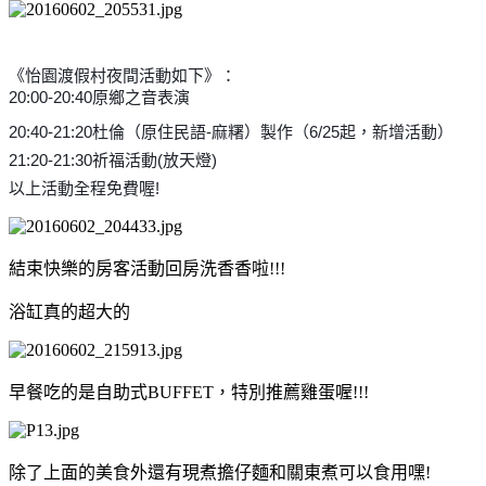
《怡園渡假村夜間活動如下》：
20:00-20:40原鄉之音表演
20:40-21:20杜倫（原住民語-麻糬）製作（6/25起，新增活動）
21:20-21:30祈福活動(放天燈)
以上活動全程免費喔!
結束快樂的房客活動回房洗香香啦!!!
浴缸真的超大的
早餐吃的是自助式BUFFET，特別推薦雞蛋喔!!!
除了上面的美食外還有現煮擔仔麵和關東煮可以食用嘿!